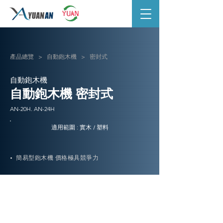
產品總覽
>
自動鉋木機
> 密封式
自動鉋木機
自動鉋木機 密封式
AN-20H. AN-24H
適用範圍 : 實木 / 塑料
​• 簡易型鉋木機 價格極具競爭力
AN-20H. AN-24H