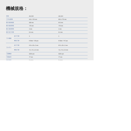
機械規格：
* 本公司保留本目錄內之規格及機器設計特性變更之
權利， 恕不另行通知。
圜銨鐵工廠有限公司