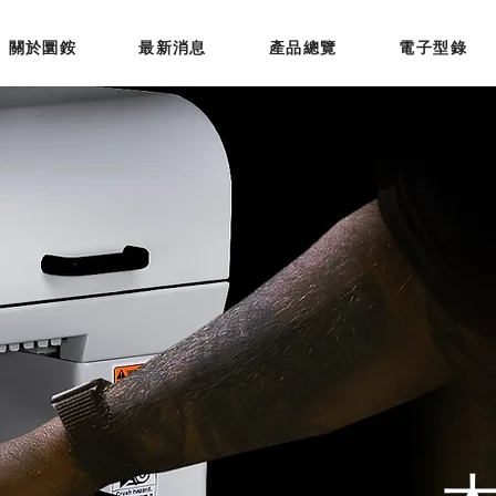
關於圜銨
最新消息
產品總覽
電子型錄