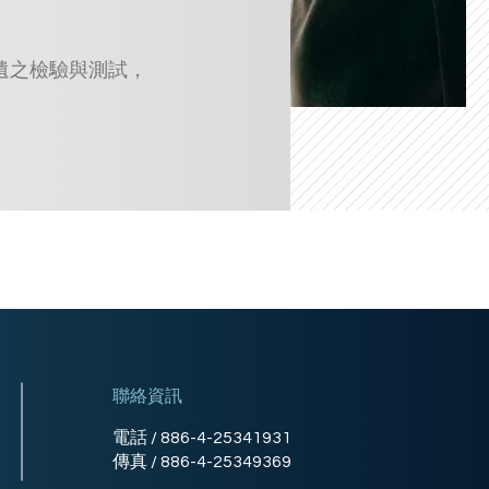
遺之檢驗與測試，
聯絡資訊
電話 / 886-4-25341931
傳真 / 886-4-25349369