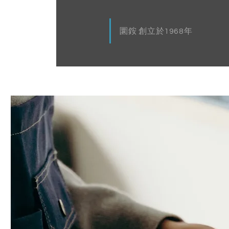
圜銨 創立於1968年