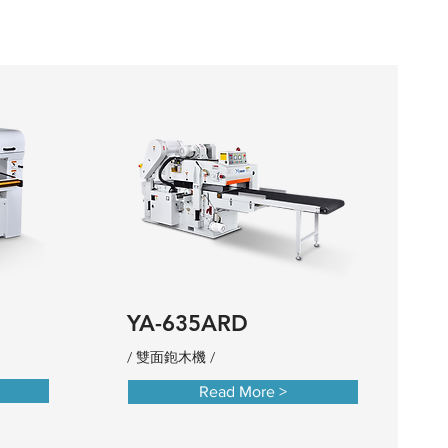
YA-635ARD
/ 雙面鉋木機 /
Read More >