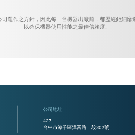
公司運作之方針，因此每一台機器出廠前，都歷經鉅細靡
以確保機器使用性能之最佳信賴度。
公司地址
427
台中市潭子區潭富路二段302號