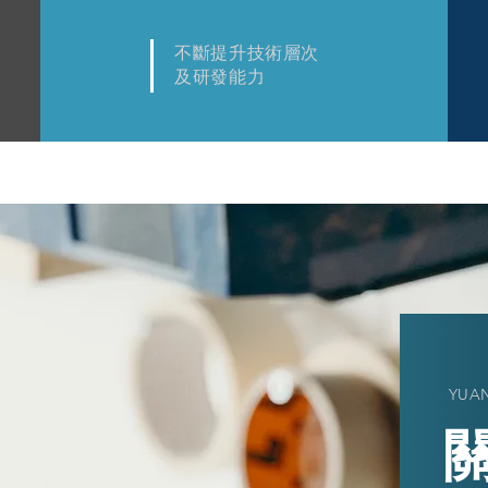
不斷提升技術層次
及研發能力
YUAN