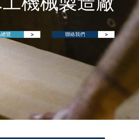
木工機械製造廠
品總覽
聯絡我們
>
>